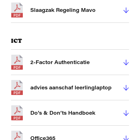
↓
Slaagzak Regeling Mavo
ICT
↓
2-Factor Authenticatie
↓
advies aanschaf leerlinglaptop
↓
Do’s & Don’ts Handboek
↓
Office365