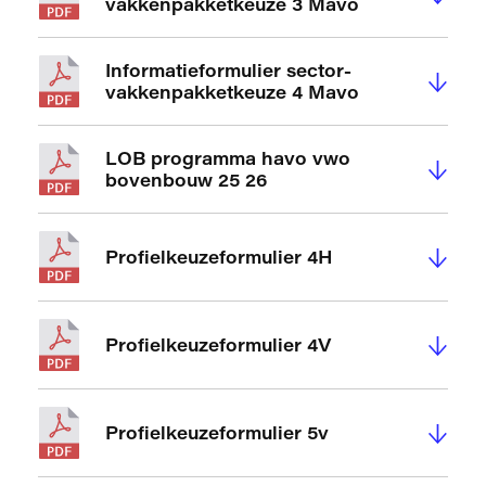
vakkenpakketkeuze 3 Mavo
Informatieformulier sector-
↓
vakkenpakketkeuze 4 Mavo
LOB programma havo vwo
↓
bovenbouw 25 26
↓
Profielkeuzeformulier 4H
↓
Profielkeuzeformulier 4V
↓
Profielkeuzeformulier 5v