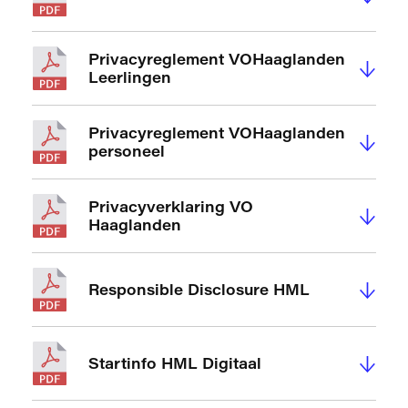
Privacyreglement VOHaaglanden
↓
Leerlingen
Privacyreglement VOHaaglanden
↓
personeel
Privacyverklaring VO
↓
Haaglanden
↓
Responsible Disclosure HML
↓
Startinfo HML Digitaal