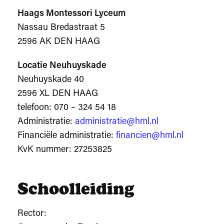
Haags Montessori Lyceum
Nassau Bredastraat 5
2596 AK DEN HAAG
Locatie Neuhuyskade
Neuhuyskade 40
2596 XL DEN HAAG
telefoon: 070 – 324 54 18
Administratie:
administratie@hml.nl
Financiële administratie:
financien@hml.nl
KvK nummer: 27253825
Schoolleiding
Rector: