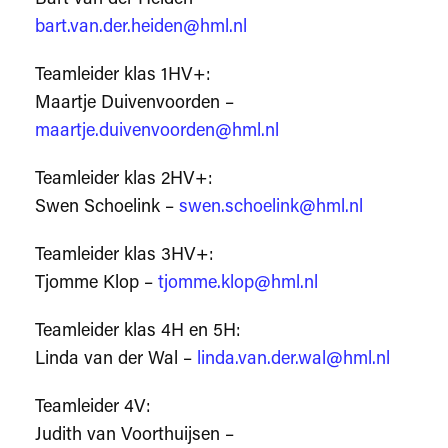
bart.van.der.heiden@hml.nl
Teamleider klas 1HV+:
Maartje Duivenvoorden –
maartje.duivenvoorden@hml.nl
Teamleider klas 2HV+:
Swen Schoelink –
swen.schoelink@hml.nl
Teamleider klas 3HV+:
Tjomme Klop –
tjomme.klop@hml.nl
Teamleider klas 4H en 5H:
Linda van der Wal –
linda.van.der.wal@hml.nl
Teamleider 4V:
Judith van Voorthuijsen –