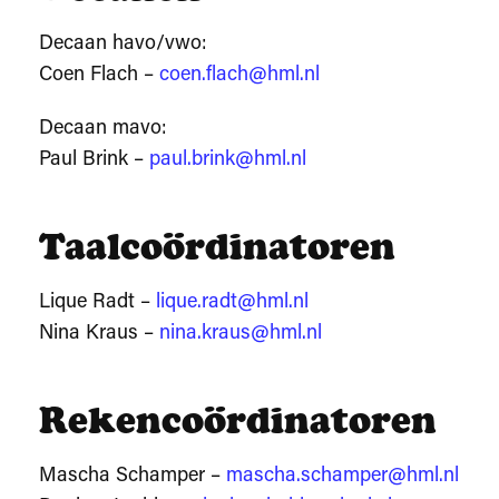
Decaan havo/vwo:
Coen Flach –
coen.flach@hml.nl
Decaan mavo:
Paul Brink –
paul.brink@hml.nl
Taalcoördinatoren
Lique Radt –
lique.radt@hml.nl
Nina Kraus –
nina.kraus@hml.nl
Rekencoördinatoren
Mascha Schamper –
mascha.schamper@hml.nl