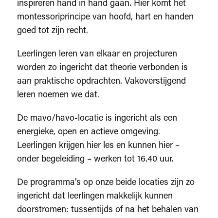
inspireren hand in hand gaan. Hier komt het
montessoriprincipe van hoofd, hart en handen
goed tot zijn recht.
Leerlingen leren van elkaar en projecturen
worden zo ingericht dat theorie verbonden is
aan praktische opdrachten. Vakoverstijgend
leren noemen we dat.
De mavo/havo-locatie is ingericht als een
energieke, open en actieve omgeving.
Leerlingen krijgen hier les en kunnen hier –
onder begeleiding – werken tot 16.40 uur.
De programma’s op onze beide locaties zijn zo
ingericht dat leerlingen makkelijk kunnen
doorstromen: tussentijds of na het behalen van