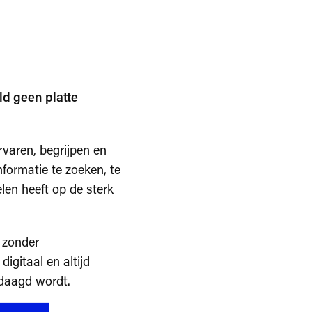
ld geen platte
rvaren, begrijpen en
formatie te zoeken, te
len heeft op de sterk
e zonder
igitaal en altijd
edaagd wordt.