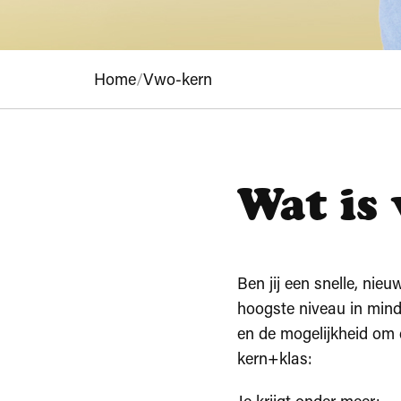
Home
/
Vwo-kern
Wat is
Ben jij een snelle, ni
hoogste niveau in minde
en de mogelijkheid om d
kern+klas: