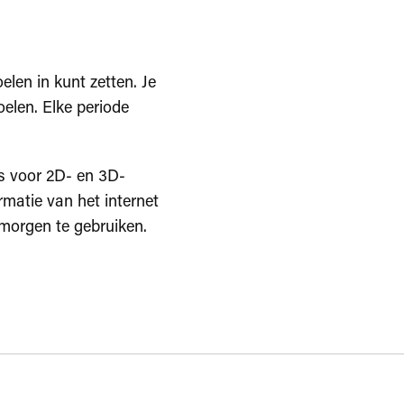
oelen in kunt zetten. Je
oelen. Elke periode
’s voor 2D- en 3D-
matie van het internet
morgen te gebruiken.