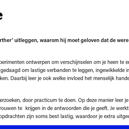
e
earther’ uitleggen, waarom hij moet geloven dat de were
experimenten ontwerpen om verschijnselen om je heen te e
tgedaagd om lastige verbanden te leggen, ingewikkelde in
ken. Daarbij leer je ook welke invloed het menselijk hande
nderzoeken, door practicum te doen. Op deze manier leer j
uwen te krijgen in de antwoorden die je geeft. Je werkt d
opdrachten zijn soms best lastig, waardoor je extra uitg