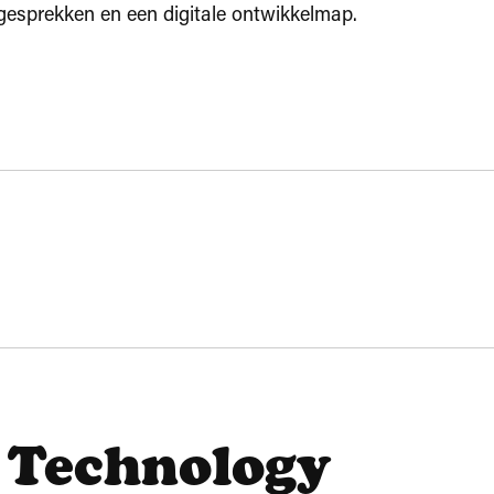
gesprekken en een digitale ontwikkelmap.
VWO
l Technology