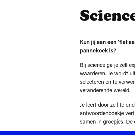
Scienc
Kun jij aan een ‘flat 
pannekoek is?
Bij science ga je zelf 
waarderen. Je wordt ui
selecteren en te verwer
veranderende wereld.
Je leert door zelf te o
antwoordenboekje vertro
samen in groepjes. De 