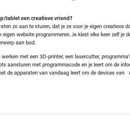
op/tablet een creatieve vriend?
araten zo aan te sturen, dat je ze voor je eigen creatieve d
je eigen website programmeren. Je kiest elke keer zelf je d
erwerp aan bod.
 te werken met een 3D-printer, een lasercutter, programma
bots aansturen met programmacode en je leert om de infor
 met de apparaten van vandaag leert om de devices van 