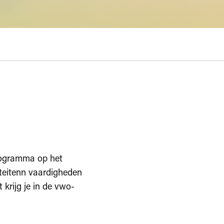
programma op het
viteitenn vaardigheden
 krijg je in de vwo-