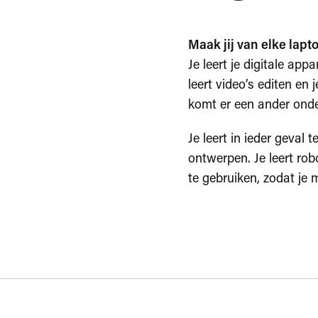
Maak jij van elke lapt
Je leert je digitale app
leert video’s editen en 
komt er een ander ond
Je leert in ieder geval
ontwerpen. Je leert ro
te gebruiken, zodat je