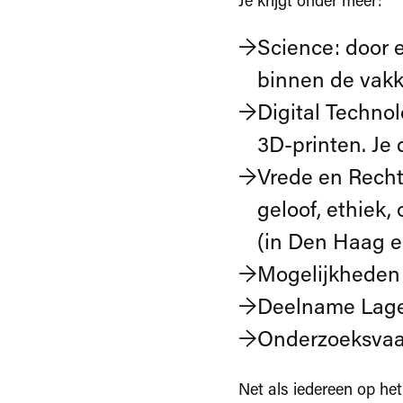
Je krijgt onder meer:
Science: door 
binnen de vakk
Digital Techno
3D-printen. Je
Vrede en Recht:
geloof, ethiek, 
(in Den Haag e
Mogelijkheden 
Deelname Lage
Onderzoeksvaar
Net als iedereen op het