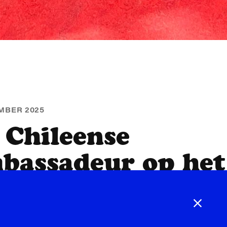
MBER 2025
 Chileense
bassadeur op het
ML